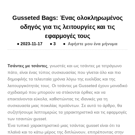
Gusseted Bags: Ένας ολοκληρωμένος
οδηγός για τις λειτουργίες και τις
εφαρμογές τους
●
2023-11-17
●
3
●
Αφήστε μου ένα μήνυμα
Τσάντες με τσάντες
, γνωστές και ως τσάντες με τετράγωνο
πάτο, είναι ένας τύπος συσκευασίας που γίνεται όλο και πιο
δημοφιλής τα τελευταία χρόνια λόγω της ευελιξίας και της
λειτουργικότητάς τους. Οι τσάντες με Gusseted έχουν μοναδικό
σχεδιασμό που μπορούν να στέκονται όρθιες και να
επεκτείνονται εύκολα, καθιστώντας τις ιδανικές για τη
συσκευασία μιας ποικιλίας προϊόντων. Σε αυτό το άρθρο, θα
συζητήσουμε λεπτομερώς τα χαρακτηριστικά και τις εφαρμογές
των τσαντών gusset.
Ένα τυπικό χαρακτηριστικό μιας τσάντας gusset είναι ότι τα
πλαϊνά και το κάτω μέρος της διπλώνουν, επιτρέποντας στην