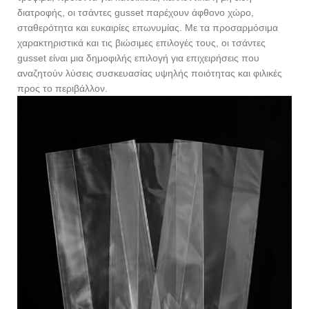
διατροφής, οι τσάντες gusset παρέχουν άφθονο χώρο,
σταθερότητα και ευκαιρίες επωνυμίας. Με τα προσαρμόσιμα
χαρακτηριστικά και τις βιώσιμες επιλογές τους, οι τσάντες
gusset είναι μια δημοφιλής επιλογή για επιχειρήσεις που
αναζητούν λύσεις συσκευασίας υψηλής ποιότητας και φιλικές
προς το περιβάλλον.