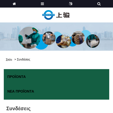
>
Συνδέσεις
Σπίτι
ΠΡΟΪΌΝΤΑ
ΝΈΑ ΠΡΟΪΌΝΤΑ
Συνδέσεις