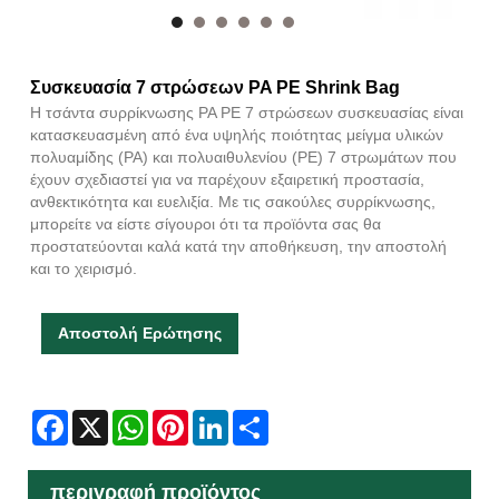
Συσκευασία 7 στρώσεων PA PE Shrink Bag
Η τσάντα συρρίκνωσης PA PE 7 στρώσεων συσκευασίας είναι
κατασκευασμένη από ένα υψηλής ποιότητας μείγμα υλικών
πολυαμίδης (PA) και πολυαιθυλενίου (PE) 7 στρωμάτων που
έχουν σχεδιαστεί για να παρέχουν εξαιρετική προστασία,
ανθεκτικότητα και ευελιξία. Με τις σακούλες συρρίκνωσης,
μπορείτε να είστε σίγουροι ότι τα προϊόντα σας θα
προστατεύονται καλά κατά την αποθήκευση, την αποστολή
και το χειρισμό.
Αποστολή Ερώτησης
Facebook
X
WhatsApp
Pinterest
LinkedIn
Share
περιγραφή προϊόντος