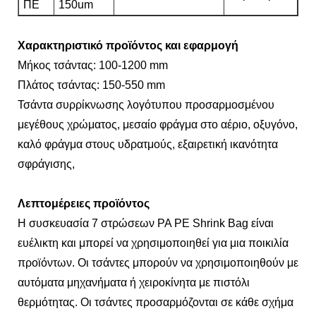
ΠΕ
150um
Χαρακτηριστικό προϊόντος και εφαρμογή
Μήκος τσάντας: 100-1200 mm
Πλάτος τσάντας: 150-550 mm
Τσάντα συρρίκνωσης λογότυπου προσαρμοσμένου
μεγέθους χρώματος, μεσαίο φράγμα στο αέριο, οξυγόνο,
καλό φράγμα στους υδρατμούς, εξαιρετική ικανότητα
σφράγισης,
Λεπτομέρειες προϊόντος
Η συσκευασία 7 στρώσεων PA PE Shrink Bag είναι
ευέλικτη και μπορεί να χρησιμοποιηθεί για μια ποικιλία
προϊόντων. Οι τσάντες μπορούν να χρησιμοποιηθούν με
αυτόματα μηχανήματα ή χειροκίνητα με πιστόλι
θερμότητας. Οι τσάντες προσαρμόζονται σε κάθε σχήμα